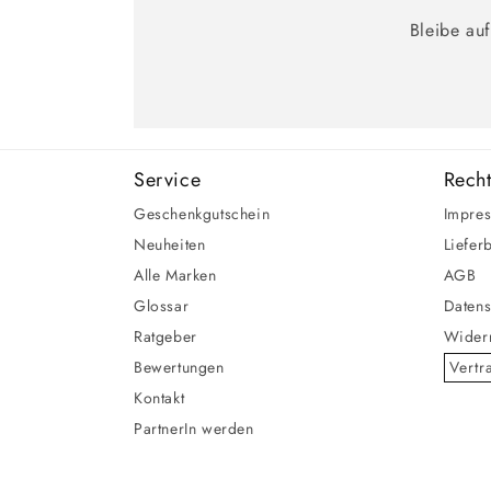
Bleibe au
Service
Recht
Geschenkgutschein
Impre
Neuheiten
Liefer
Alle Marken
AGB
Glossar
Datens
Ratgeber
Widerr
Bewertungen
Vertr
Kontakt
PartnerIn werden