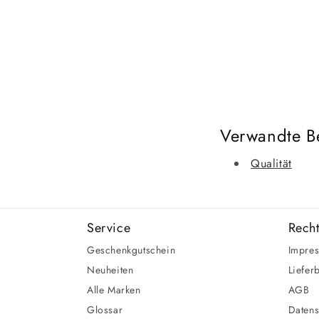
Verwandte Be
Qualität
Service
Recht
Geschenkgutschein
Impre
Neuheiten
Liefer
Alle Marken
AGB
Glossar
Datens