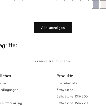
Preis
Alle anzeigen
griffe:
AKTUALISIERT:
03.12.2024
liches
Produkte
ssum
Spannbettlaken
bedingungen
Bettwäsche
Bettwäsche 135x200
chutzerklärung
Bettwäsche 155x220