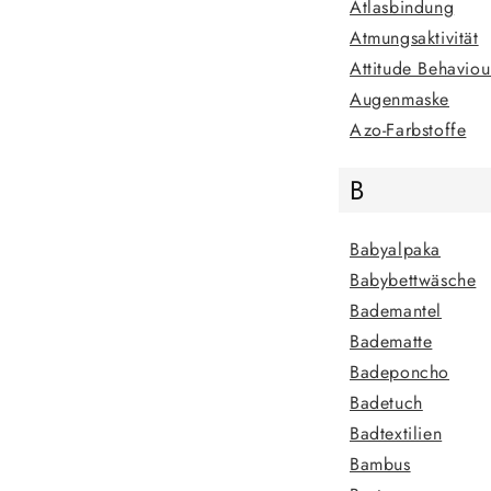
Atlasbindung
Atmungsaktivität
Attitude Behavio
Augenmaske
Azo-Farbstoffe
B
Babyalpaka
Babybettwäsche
Bademantel
Badematte
Badeponcho
Badetuch
Badtextilien
Bambus