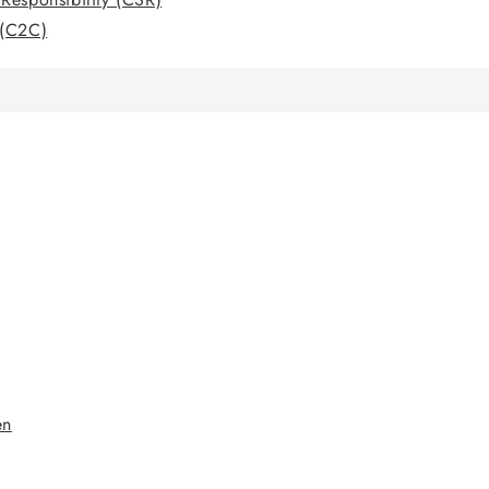
 (C2C)
en