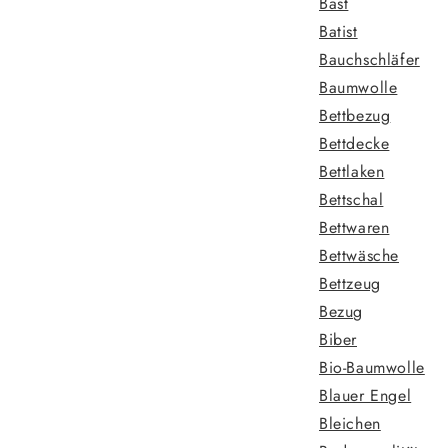
Bast
Batist
Bauchschläfer
Baumwolle
Bettbezug
Bettdecke
Bettlaken
Bettschal
Bettwaren
Bettwäsche
Bettzeug
Bezug
Biber
Bio-Baumwolle
Blauer Engel
Bleichen