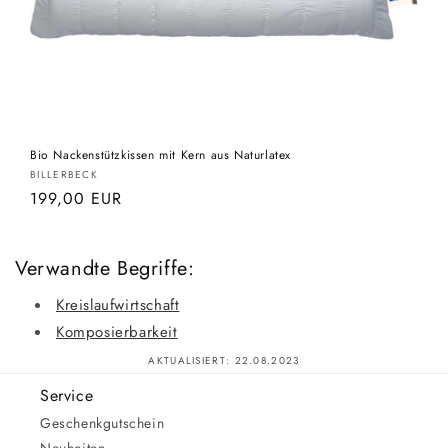
Bio Nackenstützkissen mit Kern aus Naturlatex
Anbieter:
BILLERBECK
Normaler
199,00 EUR
Preis
Verwandte Begriffe:
Kreislaufwirtschaft
Komposierbarkeit
AKTUALISIERT:
22.08.2023
Service
Geschenkgutschein