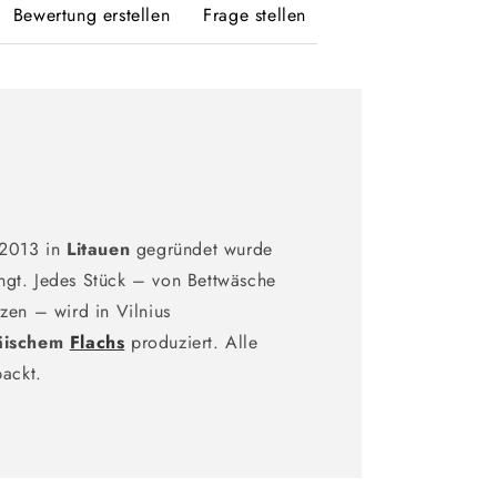
Bewertung erstellen
Frage stellen
 2013 in
Litauen
gegründet wurde
ngt. Jedes Stück – von Bettwäsche
zen – wird in Vilnius
äischem
Flachs
produziert. Alle
packt.