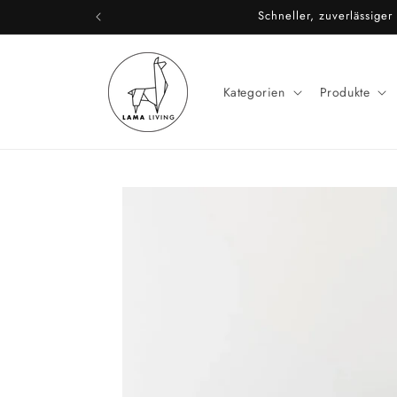
Direkt
Schneller, zuverlässige
zum
Inhalt
Kategorien
Produkte
Zu
Produktinformationen
springen