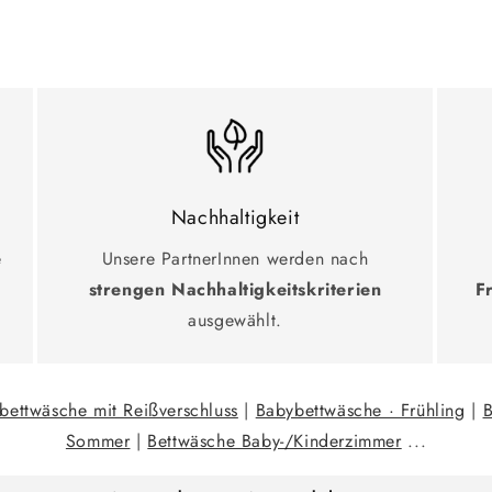
Nachhaltigkeit
e
Unsere PartnerInnen werden nach
strengen Nachhaltigkeitskriterien
F
ausgewählt.
bettwäsche mit Reißverschluss
|
Babybettwäsche · Frühling
|
B
Sommer
|
Bettwäsche Baby-/Kinderzimmer
...