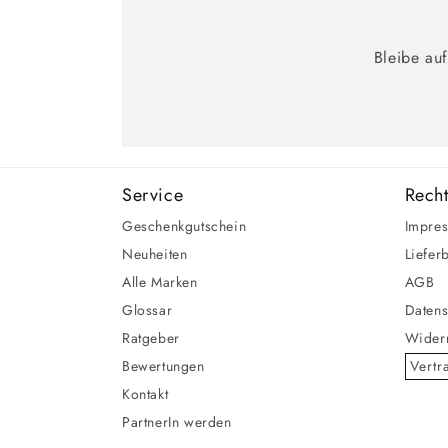
Bleibe au
Service
Recht
Geschenkgutschein
Impre
Neuheiten
Liefer
Alle Marken
AGB
Glossar
Datens
Ratgeber
Widerr
Bewertungen
Vertr
Kontakt
PartnerIn werden