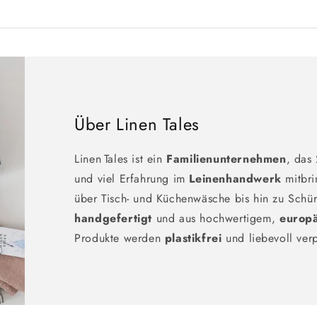
Über Linen Tales
Linen Tales ist ein
Familienunternehmen
, das
und viel Erfahrung im
Leinenhandwerk
mitbri
über Tisch- und Küchenwäsche bis hin zu Schür
handgefertigt
und aus hochwertigem,
europ
Produkte werden
plastikfrei
und liebevoll ver