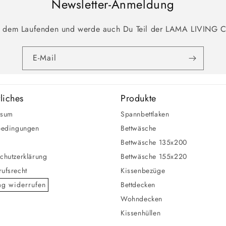
Newsletter-Anmeldung
f dem Laufenden und werde auch Du Teil der LAMA LIVING 
E-Mail
liches
Produkte
ssum
Spannbettlaken
bedingungen
Bettwäsche
Bettwäsche 135x200
chutzerklärung
Bettwäsche 155x220
ufsrecht
Kissenbezüge
ag widerrufen
Bettdecken
Wohndecken
Kissenhüllen