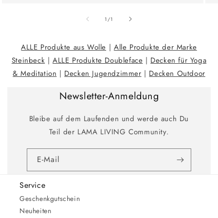
Ab
1
/
1
ALLE Produkte aus Wolle
|
Alle Produkte der Marke
Steinbeck
|
ALLE Produkte Doubleface
|
Decken für Yoga
& Meditation
|
Decken Jugendzimmer
|
Decken Outdoor
Newsletter-Anmeldung
Bleibe auf dem Laufenden und werde auch Du
Teil der LAMA LIVING Community.
E-Mail
Service
Geschenkgutschein
Neuheiten