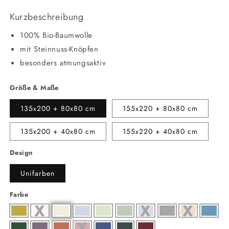
Kurzbeschreibung
100% Bio-Baumwolle
mit Steinnuss-Knöpfen
besonders atmungsaktiv
Größe & Maße
135x200 + 80x80 cm
155x220 + 80x80 cm
135x200 + 40x80 cm
155x220 + 40x80 cm
Design
Unifarben
Farbe