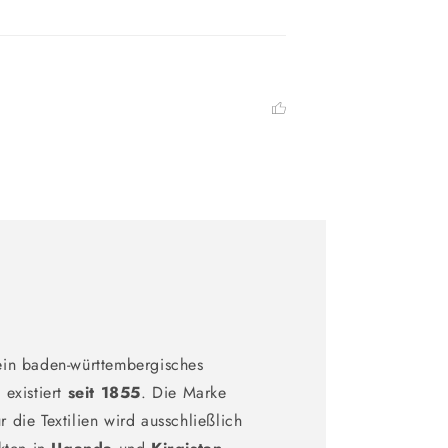
ein baden-württembergisches
existiert
seit 1855
. Die Marke
ür die Textilien wird ausschließlich