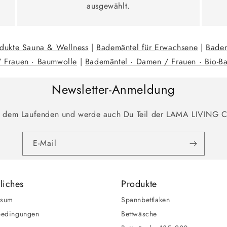
ausgewählt.
dukte Sauna & Wellness
|
Bademäntel für Erwachsene
|
Badem
 Frauen · Baumwolle
|
Bademäntel · Damen / Frauen · Bio-B
Newsletter-Anmeldung
f dem Laufenden und werde auch Du Teil der LAMA LIVING 
E-Mail
liches
Produkte
ssum
Spannbettlaken
bedingungen
Bettwäsche