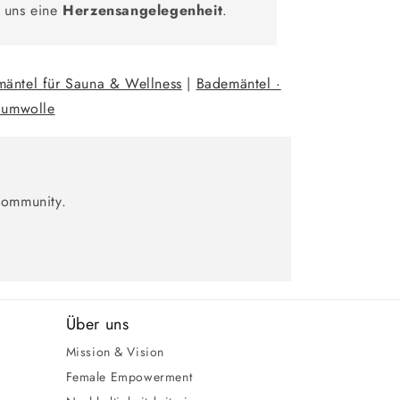
uns eine
Herzensangelegenheit
.
äntel für Sauna & Wellness
|
Bademäntel ·
aumwolle
Community.
Über uns
Mission & Vision
Female Empowerment