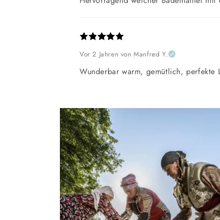
Hervorragend weicher Bademantel mit e
Vor 2 Jahren
von Manfred Y.
Wunderbar warm, gemütlich, perfekte L