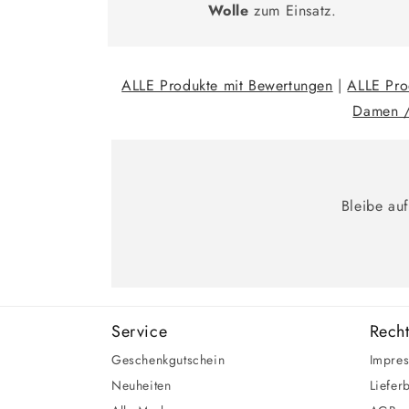
Wolle
zum Einsatz.
ALLE Produkte mit Bewertungen
|
ALLE Pro
Damen /
Bleibe au
Service
Recht
Geschenkgutschein
Impre
Neuheiten
Liefer