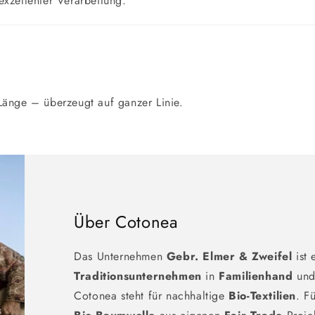
xzellenter Verarbeitung.
änge – überzeugt auf ganzer Linie.
Über Cotonea
Das Unternehmen
Gebr. Elmer & Zweifel
ist 
Traditionsunternehmen
in
Familienhand
und 
Cotonea steht für nachhaltige
Bio-Textilien
. F