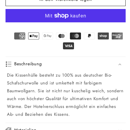
Kissenhülle
Kissenhülle
INN
INN
Beschreibung
Die Kissenhülle besteht zu 100% aus deutscher Bio-
Schafschurwolle und ist umkettelt mit farbigem
Baumwollgarn. Sie ist nicht nur kuschelig weich, sondern
auch von höchster Qualität für ultimativen Komfort und
Wärme. Der Hotelverschluss ermöglicht ein einfaches
Ab- und Beziehen des Kissens.