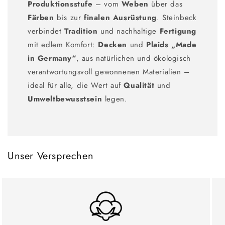
Produktionsstufe
– vom
Weben
über das
Färben
bis zur
finalen Ausrüstung
. Steinbeck
verbindet
Tradition
und nachhaltige
Fertigung
mit edlem Komfort:
Decken
und
Plaids
„Made
in Germany“
, aus natürlichen und ökologisch
verantwortungsvoll gewonnenen Materialien –
ideal für alle, die Wert auf
Qualität
und
Umweltbewusstsein
legen.
Unser Versprechen