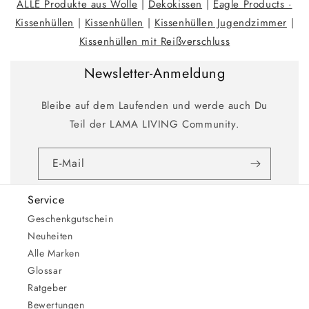
ALLE Produkte aus Wolle
|
Dekokissen
|
Eagle Products ·
Kissenhüllen
|
Kissenhüllen
|
Kissenhüllen Jugendzimmer
|
Kissenhüllen mit Reißverschluss
Newsletter-Anmeldung
Bleibe auf dem Laufenden und werde auch Du
Teil der LAMA LIVING Community.
E-Mail
Service
Geschenkgutschein
Neuheiten
Alle Marken
Glossar
Ratgeber
Bewertungen