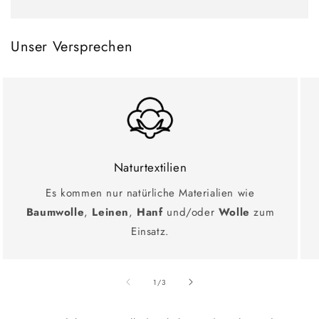
Unser Versprechen
Naturtextilien
Es kommen nur natürliche Materialien wie
Baumwolle
,
Leinen
,
Hanf
und/oder
Wolle
zum
Einsatz.
Ab
1
/
3