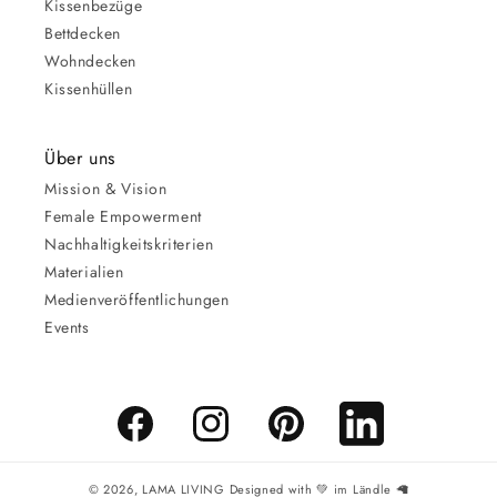
Kissenbezüge
Bettdecken
Wohndecken
Kissenhüllen
Über uns
Mission & Vision
Female Empowerment
Nachhaltigkeitskriterien
Materialien
Medienveröffentlichungen
Events
Facebook
Instagram
Pinterest
LinkedIn
© 2026,
LAMA LIVING
Designed with 💚 im Ländle 🦙