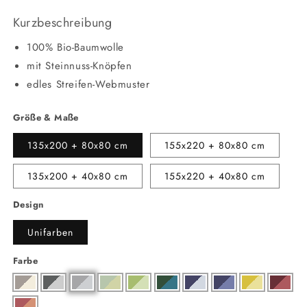
Kurzbeschreibung
100% Bio-Baumwolle
mit Steinnuss-Knöpfen
edles Streifen-Webmuster
Größe & Maße
135x200 + 80x80 cm
155x220 + 80x80 cm
135x200 + 40x80 cm
155x220 + 40x80 cm
Design
Unifarben
Farbe