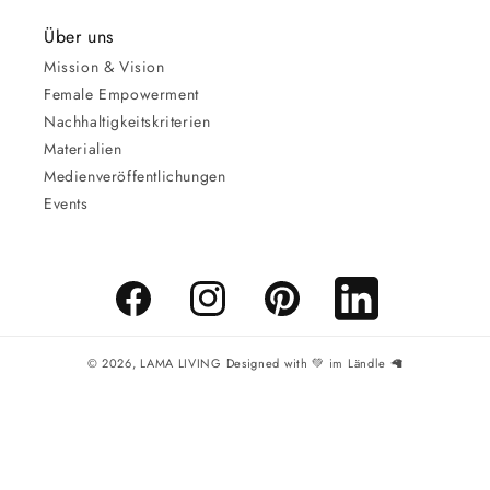
Über uns
Mission & Vision
Female Empowerment
Nachhaltigkeitskriterien
Materialien
Medienveröffentlichungen
Events
Facebook
Instagram
Pinterest
LinkedIn
© 2026,
LAMA LIVING
Designed with 💚 im Ländle 🦙