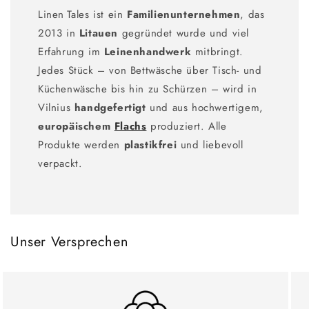
Linen Tales ist ein
Familienunternehmen
, das
2013 in
Litauen
gegründet wurde und viel
Erfahrung im
Leinenhandwerk
mitbringt.
Jedes Stück – von Bettwäsche über Tisch- und
Küchenwäsche bis hin zu Schürzen – wird in
Vilnius
handgefertigt
und aus hochwertigem,
europäischem
Flachs
produziert. Alle
Produkte werden
plastikfrei
und liebevoll
verpackt.
Unser Versprechen