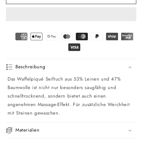
Halbleinen
Halbleinen
Waffelpiqué
Waffelpiqué
Seiftuch
Seiftuch
Beschreibung
Das Waffelpiqué Seiftuch aus 53% Leinen und 47%
Baumwolle ist nicht nur besonders saugfähig und
schnelltrocknend, sondern bietet auch einen
angenehmen Massage-Effekt. Für zusätzliche Weichheit
mit Steinen gewaschen.
Materialien