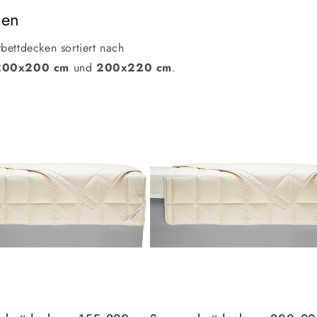
ßen
bettdecken sortiert nach
200x200 cm
und
200x220 cm
.