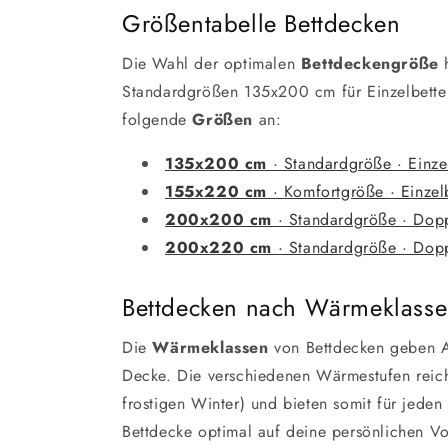
Größentabelle Bettdecken
Die Wahl der optimalen
Bettdeckengröße
h
Standardgrößen 135x200 cm für Einzelbette
folgende
Größen
an:
135x200 cm
· Standardgröße · Einze
155x220 cm
· Komfortgröße · Einzel
200x200 cm
· Standardgröße · Dopp
200x220 cm
· Standardgröße · Dopp
Bettdecken nach Wärmeklass
Die
Wärmeklassen
von Bettdecken geben A
Decke. Die verschiedenen Wärmestufen rei
frostigen Winter) und bieten somit für jeden
Bettdecke optimal auf deine persönlichen Vo