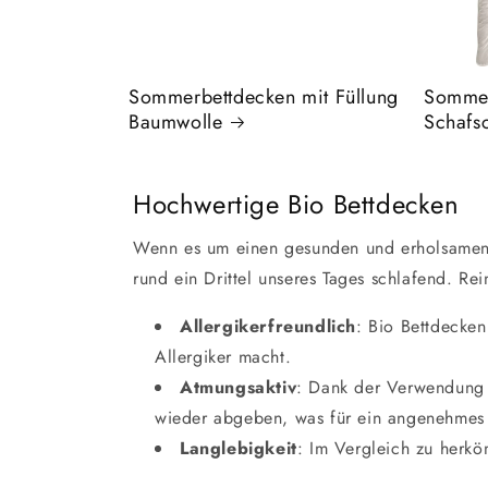
Sommerbettdecken mit Füllung
Sommer
Baumwolle
Schafs
Hochwertige Bio Bettdecken
Wenn es um einen gesunden und erholsamen 
rund ein Drittel unseres Tages schlafend. Re
Allergikerfreundlich
: Bio Bettdecke
Allergiker macht.
Atmungsaktiv
: Dank der Verwendun
wieder abgeben, was für ein angenehmes 
Langlebigkeit
: Im Vergleich zu herkö