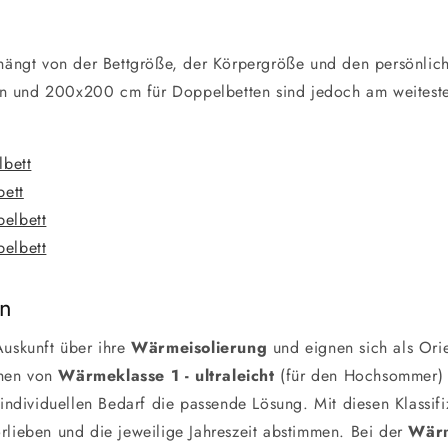
ängt von der Bettgröße, der Körpergröße und den persönlic
n und 200x200 cm für Doppelbetten sind jedoch am weitesten
lbett
bett
elbett
elbett
en
uskunft über ihre
Wärmeisolierung
und eignen sich als Ori
chen von
Wärmeklasse 1 - ultraleicht
(für den Hochsommer)
 individuellen Bedarf die passende Lösung. Mit diesen Klassi
rlieben und die jeweilige Jahreszeit abstimmen. Bei der
Wärm