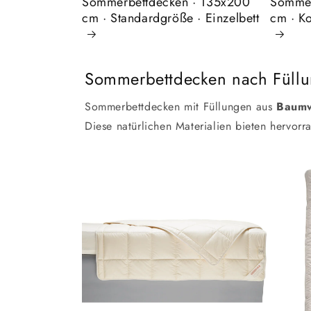
Sommerbettdecken · 135x200
Sommer
cm · Standardgröße · Einzelbett
cm · Ko
Sommerbettdecken nach Füll
Sommerbettdecken mit Füllungen aus
Baumw
Diese natürlichen Materialien bieten hervor