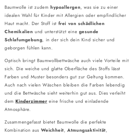
Baumwolle ist zudem
hypoallergen
, was sie zu einer
idealen Wahl für Kinder mit Allergien oder empfindlicher
Haut macht. Der Stoff ist
frei von schädlichen
Chemikalien
und unterstützt eine
gesunde
Schlafumgebung
, in der sich dein Kind sicher und
geborgen fühlen kann.
Optisch bringt Baumwollbettwäsche auch viele Vorteile mit
sich. Die weiche und glatte Oberfläche des Stoffs lässt
Farben und Muster besonders gut zur Geltung kommen.
Auch nach vielen Wäschen bleiben die Farben lebendig
und die Bettwäsche sieht weiterhin gut aus. Dies verleiht
dem
Kinderzimmer
eine frische und einladende
Atmosphäre.
Zusammengefasst bietet Baumwolle die perfekte
Kombination aus
Weichheit
,
Atmungsaktivität
,