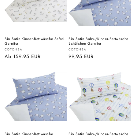
Bio Satin Kinder-Bettwäsche Safari
Bio Satin Baby-/Kinder-Bettwäsche
Garnitur
Schäfchen Garnitur
Anbieter:
Anbieter:
COTONEA
COTONEA
Normaler
Ab 159,95 EUR
Normaler
99,95 EUR
Preis
Preis
Bio Satin Kinder-Bettwäsche
Bio Satin Baby-/Kinder-Bettwäsche