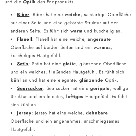
und die
Optik
des Endprodukts.
Biber
: Biber hat eine
weiche
, samtartige Oberfläche
auf einer Seite und eine gekörnte Struktur auf der
anderen Seite. Es fühlt sich
warm
und kuschelig an.
Flanell
: Flanell hat eine weiche,
angeraute
Oberfläche auf beiden Seiten und ein
warmes
,
kuscheliges Hautgefühl.
Satin
: Satin hat eine
glatte
, glänzende Oberfläche
und ein weiches, fließendes Hautgefühl. Es fühlt sich
kühl
an und hat eine elegante,
glänzende
Optik.
Seersucker
: Seersucker hat eine
gerippte
, wellige
Struktur und ein leichtes,
luftiges
Hautgefühl. Es fühlt
sich kühl an.
Jersey
: Jersey hat eine weiche,
dehnbare
Oberfläche und ein angenehmes, anschmiegsames
Hautgefühl.