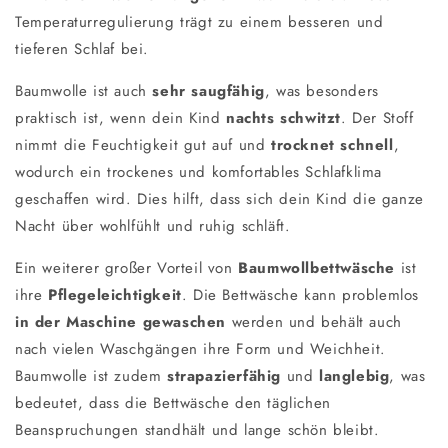
Temperaturregulierung trägt zu einem besseren und
tieferen Schlaf bei.
Baumwolle ist auch
sehr saugfähig
, was besonders
praktisch ist, wenn dein Kind
nachts schwitzt
. Der Stoff
nimmt die Feuchtigkeit gut auf und
trocknet schnell
,
wodurch ein trockenes und komfortables Schlafklima
geschaffen wird. Dies hilft, dass sich dein Kind die ganze
Nacht über wohlfühlt und ruhig schläft.
Ein weiterer großer Vorteil von
Baumwollbettwäsche
ist
ihre
Pflegeleichtigkeit
. Die Bettwäsche kann problemlos
in der Maschine gewaschen
werden und behält auch
nach vielen Waschgängen ihre Form und Weichheit.
Baumwolle ist zudem
strapazierfähig
und
langlebig
, was
bedeutet, dass die Bettwäsche den täglichen
Beanspruchungen standhält und lange schön bleibt.