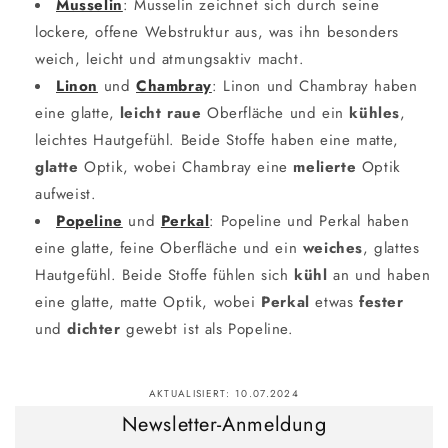
Musselin
: Musselin zeichnet sich durch seine
lockere, offene Webstruktur aus, was ihn besonders
weich, leicht und atmungsaktiv macht.
Linon
und
Chambray
: Linon und Chambray haben
eine glatte,
leicht raue
Oberfläche und ein
kühles
,
leichtes Hautgefühl. Beide Stoffe haben eine matte,
glatte
Optik, wobei Chambray eine
melierte
Optik
aufweist.
Popeline
und
Perkal
: Popeline und Perkal haben
eine glatte, feine Oberfläche und ein
weiches
, glattes
Hautgefühl. Beide Stoffe fühlen sich
kühl
an und haben
eine glatte, matte Optik, wobei
Perkal
etwas
fester
und
dichter
gewebt ist als Popeline.
AKTUALISIERT:
10.07.2024
Newsletter-Anmeldung