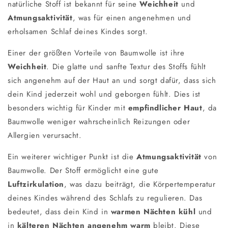
natürliche Stoff ist bekannt für seine
Weichheit
und
Atmungsaktivität
, was für einen angenehmen und
erholsamen Schlaf deines Kindes sorgt.
Einer der größten Vorteile von Baumwolle ist ihre
Weichheit
. Die glatte und sanfte Textur des Stoffs fühlt
sich angenehm auf der Haut an und sorgt dafür, dass sich
dein Kind jederzeit wohl und geborgen fühlt. Dies ist
besonders wichtig für Kinder mit
empfindlicher Haut
, da
Baumwolle weniger wahrscheinlich Reizungen oder
Allergien verursacht.
Ein weiterer wichtiger Punkt ist die
Atmungsaktivität
von
Baumwolle. Der Stoff ermöglicht eine gute
Luftzirkulation
, was dazu beiträgt, die Körpertemperatur
deines Kindes während des Schlafs zu regulieren. Das
bedeutet, dass dein Kind in
warmen Nächten kühl
und
in
kälteren Nächten angenehm warm
bleibt. Diese