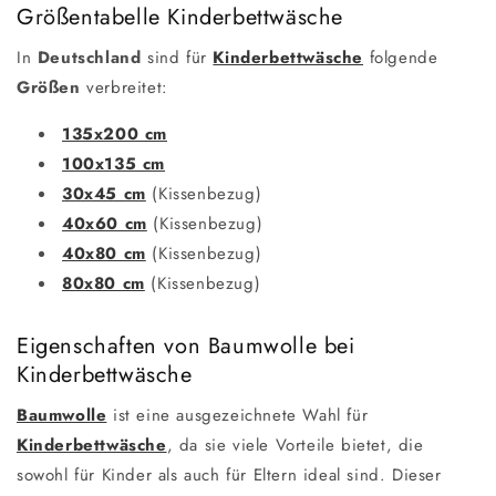
Größentabelle Kinderbettwäsche
In
Deutschland
sind für
Kinderbettwäsche
folgende
Größen
verbreitet:
135x200 cm
100x135 cm
30x45 cm
(Kissenbezug)
40x60 cm
(Kissenbezug)
40x80 cm
(Kissenbezug)
80x80 cm
(Kissenbezug)
Eigenschaften von Baumwolle bei
Kinderbettwäsche
Baumwolle
ist eine ausgezeichnete Wahl für
Kinderbettwäsche
, da sie viele Vorteile bietet, die
sowohl für Kinder als auch für Eltern ideal sind. Dieser