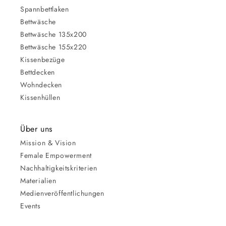
Spannbettlaken
Bettwäsche
Bettwäsche 135x200
Bettwäsche 155x220
Kissenbezüge
Bettdecken
Wohndecken
Kissenhüllen
Über uns
Mission & Vision
Female Empowerment
Nachhaltigkeitskriterien
Materialien
Medienveröffentlichungen
Events