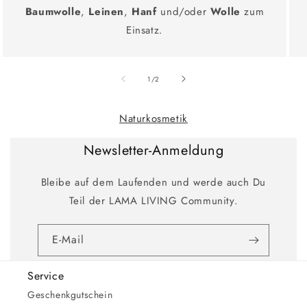
Baumwolle
,
Leinen
,
Hanf
und/oder
Wolle
zum
Einsatz.
Ab
1
/
2
Naturkosmetik
Newsletter-Anmeldung
Bleibe auf dem Laufenden und werde auch Du
Teil der LAMA LIVING Community.
E-Mail
Service
Geschenkgutschein