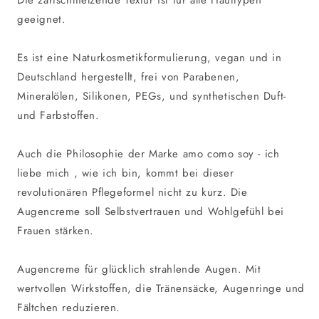
Die zartschmelzende Textur ist für alle Hauttypen
geeignet.
Es ist eine Naturkosmetikformulierung, vegan und in
Deutschland hergestellt, frei von Parabenen,
Mineralölen, Silikonen, PEGs, und synthetischen Duft-
und Farbstoffen.
Auch die Philosophie der Marke amo como soy - ich
liebe mich , wie ich bin, kommt bei dieser
revolutionären Pflegeformel nicht zu kurz. Die
Augencreme soll Selbstvertrauen und Wohlgefühl bei
Frauen stärken.
Augencreme für glücklich strahlende Augen. Mit
wertvollen Wirkstoffen, die Tränensäcke, Augenringe und
Fältchen reduzieren.