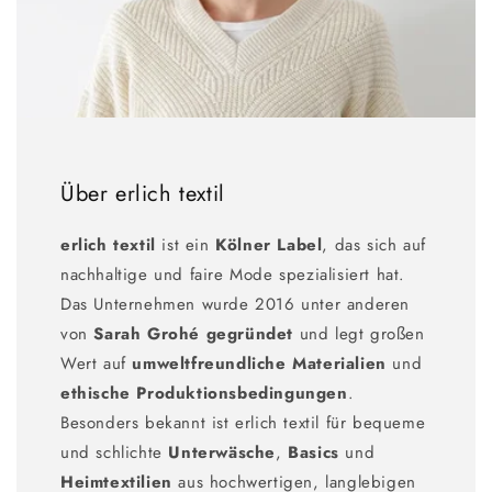
Über erlich textil
erlich textil
ist ein
Kölner Label
, das sich auf
nachhaltige und faire Mode spezialisiert hat.
Das Unternehmen wurde 2016 unter anderen
von
Sarah Grohé gegründet
und legt großen
Wert auf
umweltfreundliche Materialien
und
ethische Produktionsbedingungen
.
Besonders bekannt ist erlich textil für bequeme
und schlichte
Unterwäsche
,
Basics
und
Heimtextilien
aus hochwertigen, langlebigen