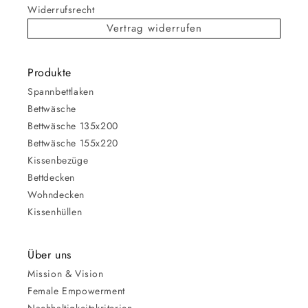
Widerrufsrecht
Vertrag widerrufen
Produkte
Spannbettlaken
Bettwäsche
Bettwäsche 135x200
Bettwäsche 155x220
Kissenbezüge
Bettdecken
Wohndecken
Kissenhüllen
Über uns
Mission & Vision
Female Empowerment