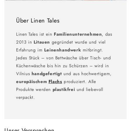
Über Linen Tales
Linen Tales ist ein
Familienunternehmen
, das
2013 in
Litauen
gegründet wurde und viel
Erfahrung im
Leinenhandwerk
mitbringt.
Jedes Stück – von Bettwäsche über Tisch- und
Küchenwäsche bis hin zu Schürzen – wird in
Vilnius
handgefertigt
und aus hochwertigem,
europäischem
Flachs
produziert. Alle
Produkte werden
plastikfrei
und liebevoll
verpackt.
Unser Versprechen