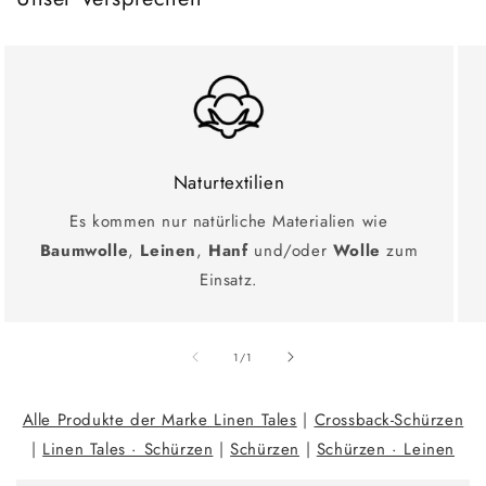
Naturtextilien
Es kommen nur natürliche Materialien wie
Baumwolle
,
Leinen
,
Hanf
und/oder
Wolle
zum
Einsatz.
Ab
1
/
1
Alle Produkte der Marke Linen Tales
|
Crossback-Schürzen
|
Linen Tales · Schürzen
|
Schürzen
|
Schürzen · Leinen