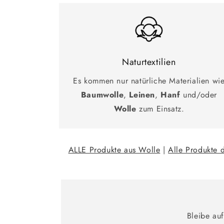
Naturtextilien
Es kommen nur natürliche Materialien wi
Baumwolle
,
Leinen
,
Hanf
und/oder
Wolle
zum Einsatz.
ALLE Produkte aus Wolle
|
Alle Produkte 
Bleibe au