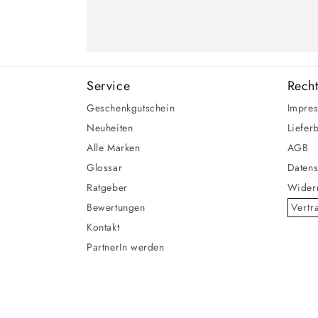
Service
Recht
Geschenkgutschein
Impre
Neuheiten
Liefer
Alle Marken
AGB
Glossar
Datens
Ratgeber
Widerr
Bewertungen
Vertr
Kontakt
PartnerIn werden