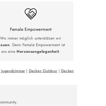
Female Empowerment
Wo immer möglich unterstützen wir
rauen
. Denn Female Empowerment ist
uns eine
Herzensangelegenheit
.
 Jugendzimmer
|
Decken Outdoor
|
Decken
Community.