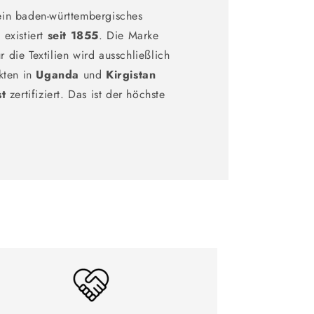
ein baden-württembergisches
existiert
seit 1855
. Die Marke
ür die Textilien wird ausschließlich
kten in
Uganda
und
Kirgistan
st
zertifiziert. Das ist der höchste