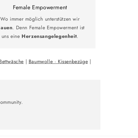
Female Empowerment
Wo immer möglich unterstützen wir
rauen
. Denn Female Empowerment ist
uns eine
Herzensangelegenheit
.
Bettwäsche
|
Baumwolle · Kissenbezüge
|
Community.