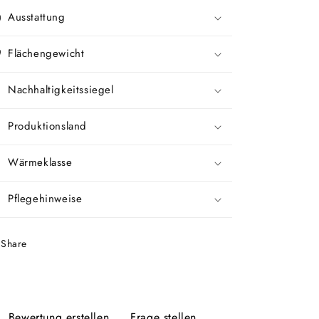
Ausstattung
Flächengewicht
Nachhaltigkeitssiegel
Produktionsland
Wärmeklasse
Pflegehinweise
Share
Bewertung erstellen
Frage stellen