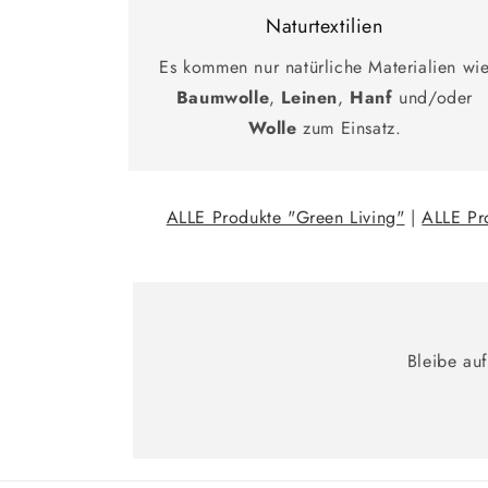
Naturtextilien
Es kommen nur natürliche Materialien wi
Baumwolle
,
Leinen
,
Hanf
und/oder
Wolle
zum Einsatz.
ALLE Produkte "Green Living"
|
ALLE Pr
Bleibe au