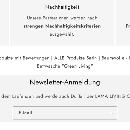
Nachhaltigkeit
e
Unsere PartnerInnen werden nach
strengen Nachhaltigkeitskriterien
F
ausgewählt.
odukte mit Bewertungen
|
ALLE Produkte Satin
|
Baumwolle · 
Bettwäsche "Green Living"
Newsletter-Anmeldung
f dem Laufenden und werde auch Du Teil der LAMA LIVING 
E-Mail