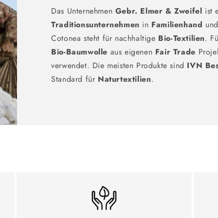
Das Unternehmen
Gebr. Elmer & Zweifel
ist 
Traditionsunternehmen
in
Familienhand
und 
Cotonea steht für nachhaltige
Bio-Textilien
. F
Bio-Baumwolle
aus eigenen
Fair Trade
Proje
verwendet. Die meisten Produkte sind
IVN Be
Standard für
Naturtextilien
.