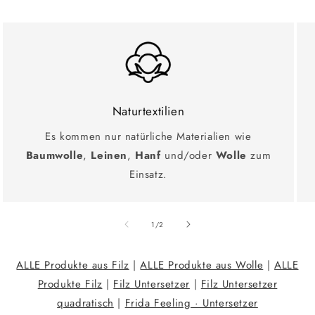
Naturtextilien
Es kommen nur natürliche Materialien wie
Baumwolle
,
Leinen
,
Hanf
und/oder
Wolle
zum
Einsatz.
Ab
1
/
2
ALLE Produkte aus Filz
|
ALLE Produkte aus Wolle
|
ALLE
Produkte Filz
|
Filz Untersetzer
|
Filz Untersetzer
quadratisch
|
Frida Feeling · Untersetzer