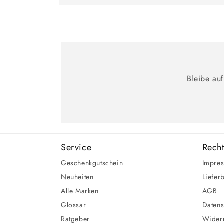
Bleibe au
Service
Recht
Geschenkgutschein
Impre
Neuheiten
Liefer
Alle Marken
AGB
Glossar
Datens
Ratgeber
Widerr