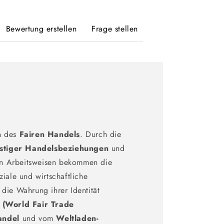
Bewertung erstellen
Frage stellen
n des
Fairen Handels
. Durch die
istiger Handelsbeziehungen
und
len Arbeitsweisen bekommen die
iale und wirtschaftliche
die Wahrung ihrer Identität
(World Fair Trade
andel
und vom
Weltladen-