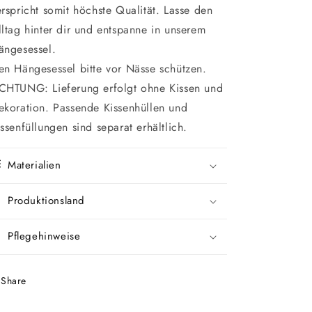
erspricht somit höchste Qualität. Lasse den
lltag hinter dir und entspanne in unserem
ängesessel.
en Hängesessel bitte vor Nässe schützen.
CHTUNG: Lieferung erfolgt ohne Kissen und
ekoration. Passende Kissenhüllen und
issenfüllungen sind separat erhältlich.
Materialien
Produktionsland
Pflegehinweise
Share