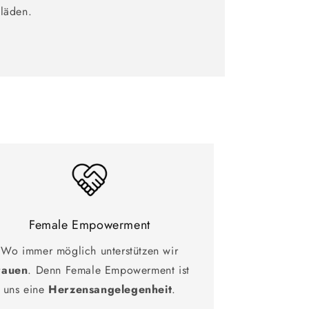
tläden.
Female Empowerment
Wo immer möglich unterstützen wir
rauen
. Denn Female Empowerment ist
uns eine
Herzensangelegenheit
.