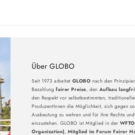
Über GLOBO
Seit 1973 arbeitet
GLOBO
nach den Prinzipie
Bezahlung
fairer Preise
, den
Aufbau langfr
den Respekt vor selbstbestimmten, traditionel
ProduzentInnen die Möglichkeit, sich gegen soz
Ausbeutung zu wehren und für ihre Rechte und 
einzustehen. GLOBO ist Mitglied in der
WFTO 
Organization)
,
Mitglied im Forum Fairer H