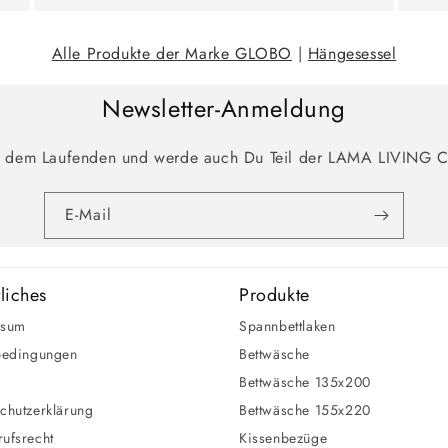
Alle Produkte der Marke GLOBO
|
Hängesessel
Newsletter-Anmeldung
f dem Laufenden und werde auch Du Teil der LAMA LIVING 
E-Mail
liches
Produkte
ssum
Spannbettlaken
bedingungen
Bettwäsche
Bettwäsche 135x200
chutzerklärung
Bettwäsche 155x220
ufsrecht
Kissenbezüge