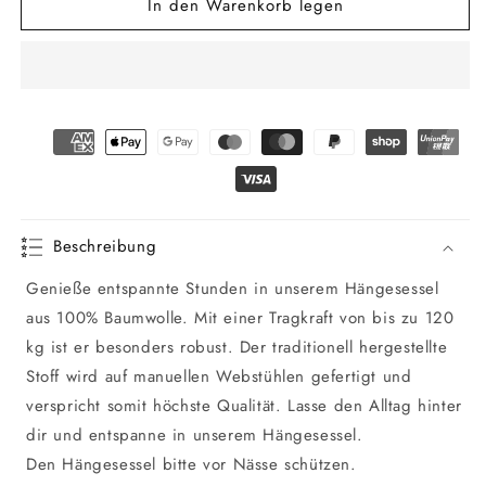
In den Warenkorb legen
für
für
Hängesessel
Hängesessel
RAINBOW
RAINBOW
Beschreibung
Genieße entspannte Stunden in unserem Hängesessel
aus 100% Baumwolle. Mit einer Tragkraft von bis zu 120
kg ist er besonders robust. Der traditionell hergestellte
Stoff wird auf manuellen Webstühlen gefertigt und
verspricht somit höchste Qualität. Lasse den Alltag hinter
dir und entspanne in unserem Hängesessel.
Den Hängesessel bitte vor Nässe schützen.