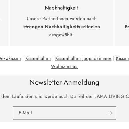
Nachhaltigkeit
e
Unsere PartnerInnen werden nach
strengen Nachhaltigkeitskriterien
F
ausgewählt.
Dekokissen
|
Kissenhüllen
|
Kissenhüllen Jugendzimmer
|
Kissen
Wohnzimmer
Newsletter-Anmeldung
f dem Laufenden und werde auch Du Teil der LAMA LIVING 
E-Mail