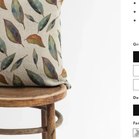
Gr
De
Fa