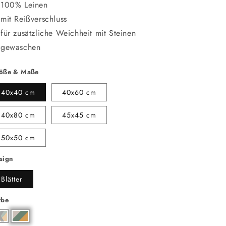
100% Leinen
mit Reißverschluss
für zusätzliche Weichheit mit Steinen
gewaschen
öße & Maße
40x40 cm
40x60 cm
40x80 cm
45x45 cm
50x50 cm
sign
Blätter
rbe