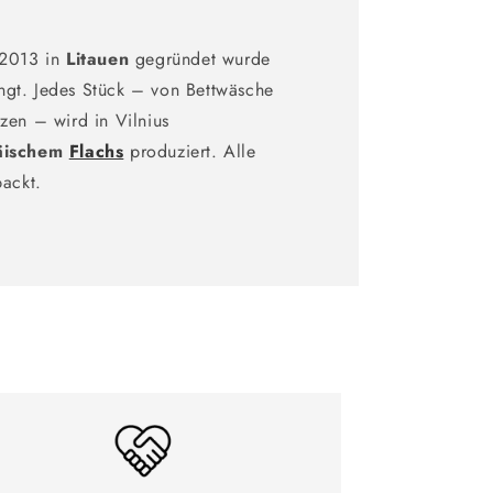
 2013 in
Litauen
gegründet wurde
ngt. Jedes Stück – von Bettwäsche
zen – wird in Vilnius
äischem
Flachs
produziert. Alle
packt.