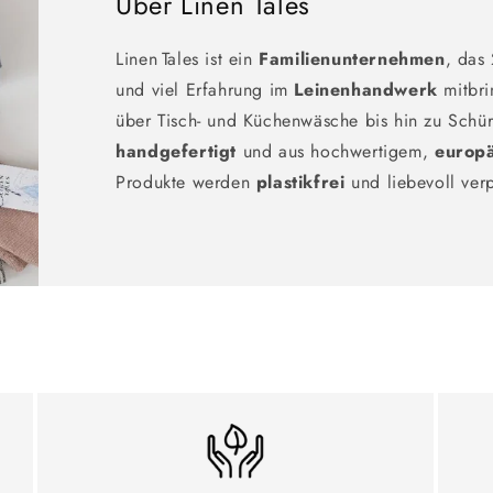
Über Linen Tales
Linen Tales ist ein
Familienunternehmen
, das
und viel Erfahrung im
Leinenhandwerk
mitbri
über Tisch- und Küchenwäsche bis hin zu Schür
handgefertigt
und aus hochwertigem,
europ
Produkte werden
plastikfrei
und liebevoll ver