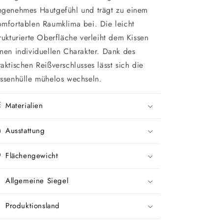
ngenehmes Hautgefühl und trägt zu einem
omfortablen Raumklima bei. Die leicht
trukturierte Oberfläche verleiht dem Kissen
inen individuellen Charakter. Dank des
raktischen Reißverschlusses lässt sich die
issenhülle mühelos wechseln.
Materialien
Ausstattung
Flächengewicht
Allgemeine Siegel
Produktionsland