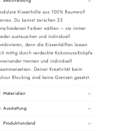
Beschreibung
odulare Kissenhülle aus 100% Baumwoll
anvas. Du kannst zwischen 23
erschiedenen Farben wählen – sie immer
ieder austauschen und individuell
ombinieren, denn die Kissenhälften lassen
ich mittig durch verdeckte Kokosnuss-Knöpfe
oneinander trennen und individuell
usammensetzen. Deiner Kreativität beim
olour Blocking sind keine Grenzen gesetzt.
Materialien
Ausstattung
Produktionsland