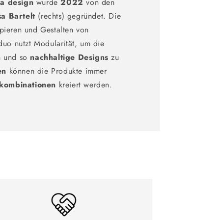
la design
wurde
2022
von den
sa
Bartelt
(rechts) gegründet. Die
pieren und Gestalten von
duo nutzt Modularität, um die
n
und so
nachhaltige Designs
zu
en
können die Produkte immer
kombinationen
kreiert werden.