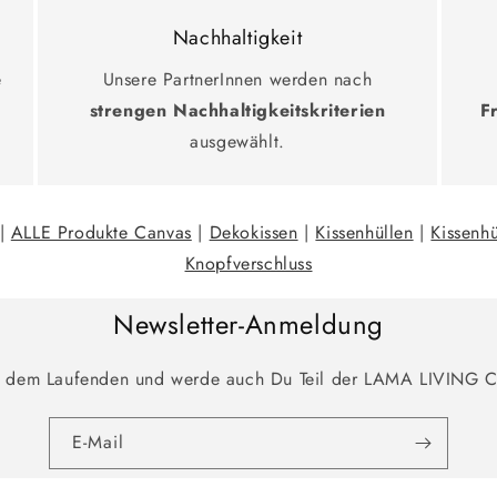
Nachhaltigkeit
e
Unsere PartnerInnen werden nach
strengen Nachhaltigkeitskriterien
F
ausgewählt.
|
ALLE Produkte Canvas
|
Dekokissen
|
Kissenhüllen
|
Kissenh
Knopfverschluss
Newsletter-Anmeldung
f dem Laufenden und werde auch Du Teil der LAMA LIVING 
E-Mail