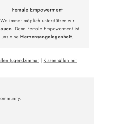
Female Empowerment
Wo immer möglich unterstützen wir
rauen
. Denn Female Empowerment ist
uns eine
Herzensangelegenheit
.
üllen Jugendzimmer
|
Kissenhüllen mit
Community.