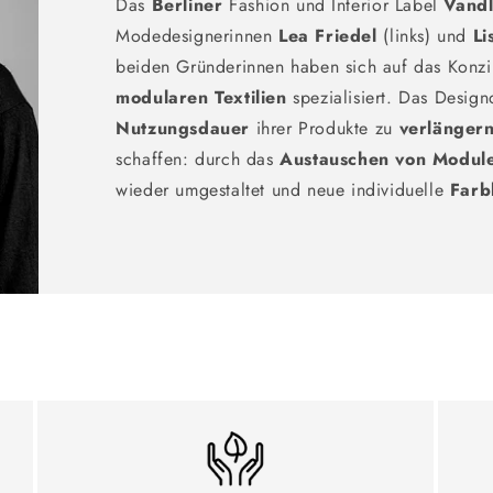
Das
Berliner
Fashion und Interior Label
Vand
Modedesignerinnen
Lea Friedel
(links) und
Li
beiden Gründerinnen haben sich auf das Konzi
modularen Textilien
spezialisiert. Das Design
Nutzungsdauer
ihrer Produkte zu
verlänger
schaffen: durch das
Austauschen von Modul
wieder umgestaltet und neue individuelle
Farb