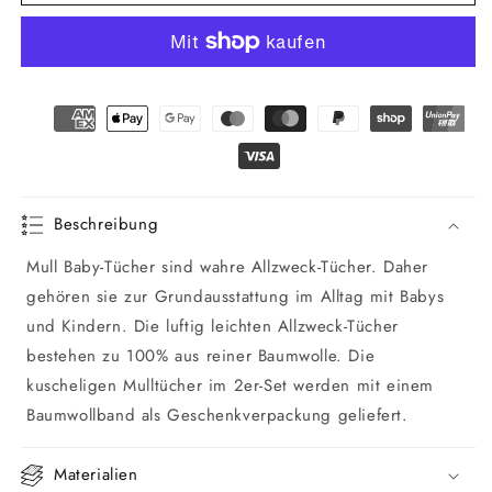
Mull
Mull
Baby-
Baby-
Tuch
Tuch
2er-
2er-
Pack
Pack
Beschreibung
Mull Baby-Tücher sind wahre Allzweck-Tücher. Daher
gehören sie zur Grundausstattung im Alltag mit Babys
und Kindern. Die luftig leichten Allzweck-Tücher
bestehen zu 100% aus reiner Baumwolle. Die
kuscheligen Mulltücher im 2er-Set werden mit einem
Baumwollband als Geschenkverpackung geliefert.
Materialien