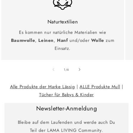
Naturtextilien
Es kommen nur natürliche Materialien wie
Baumwolle
,
Leinen
,
Hanf
und/oder
Wolle
zum
Einsatz.
Ab
1
/
6
Alle Produkte der Marke Lässig
|
ALLE Produkte Mull
|
Tücher für Babys & Kinder
Newsletter-Anmeldung
Bleibe auf dem Laufenden und werde auch Du
Teil der LAMA LIVING Community.