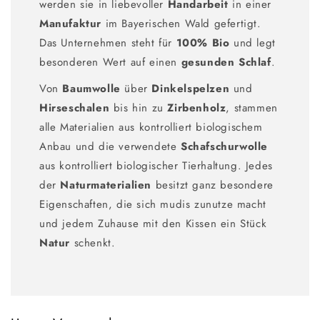
werden sie in liebevoller
Handarbeit
in einer
Manufaktur
im Bayerischen Wald gefertigt.
Das Unternehmen steht für
100% Bio
und legt
besonderen Wert auf einen
gesunden
Schlaf
.
Von
Baumwolle
über
Dinkelspelzen
und
Hirseschalen
bis hin zu
Zirbenholz
, stammen
alle Materialien aus kontrolliert biologischem
Anbau und die verwendete
Schafschurwolle
aus kontrolliert biologischer Tierhaltung. Jedes
der
Naturmaterialien
besitzt ganz besondere
Eigenschaften, die sich mudis zunutze macht
und jedem Zuhause mit den Kissen ein Stück
Natur
schenkt.