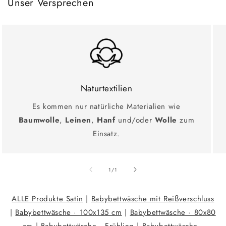
Unser Versprechen
Naturtextilien
Es kommen nur natürliche Materialien wie
Baumwolle
,
Leinen
,
Hanf
und/oder
Wolle
zum
Einsatz.
Ab
1
/
1
ALLE Produkte Satin
|
Babybettwäsche mit Reißverschluss
|
Babybettwäsche · 100x135 cm
|
Babybettwäsche · 80x80