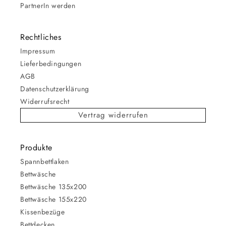
PartnerIn werden
Rechtliches
Impressum
Lieferbedingungen
AGB
Datenschutzerklärung
Widerrufsrecht
Vertrag widerrufen
Produkte
Spannbettlaken
Bettwäsche
Bettwäsche 135x200
Bettwäsche 155x220
Kissenbezüge
Bettdecken