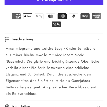
Baby-/Kinder-
Baby-/Kinder-
Bettwäsche
Bettwäsche
Bauernhof
Bauernhof
Garnitur
Garnitur
Beschreibung
Anschmiegsame und weiche Baby-/Kinder-Bettwäsche
aus reiner Bio-Baumwolle mit niedlichem Motiv
'Bauernhof'. Die glatte und leicht glänzende Oberfläche
verleiht dieser Bio Satin-Bettwäsche eine schlichte
Eleganz und Schönheit. Durch die ausgleichenden
Eigenschaften des Bio-Satins ist sie als Ganzjahres-
Bettwäsche geeignet. Als praktischer Verschluss dient
ein Reißverschluss.
Materialien