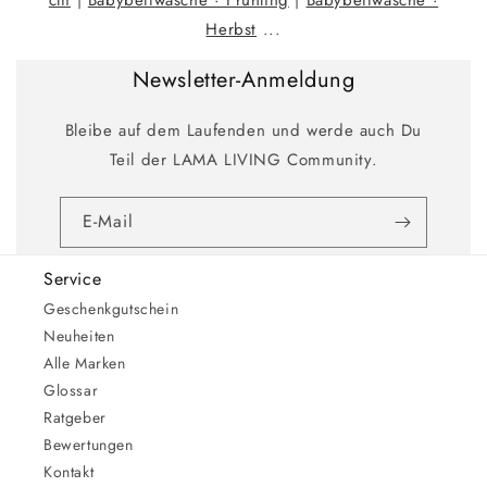
cm
|
Babybettwäsche · Frühling
|
Babybettwäsche ·
Herbst
...
Newsletter-Anmeldung
Bleibe auf dem Laufenden und werde auch Du
Teil der LAMA LIVING Community.
E-Mail
Service
Geschenkgutschein
Neuheiten
Alle Marken
Glossar
Ratgeber
Bewertungen
Kontakt