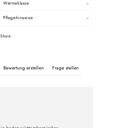
Wärmeklasse
Pflegehinweise
Share
Bewertung erstellen
Frage stellen
ein baden-württembergisches