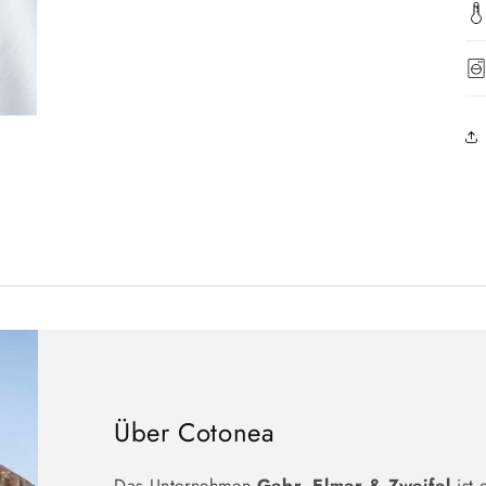
Über Cotonea
Das Unternehmen
Gebr. Elmer & Zweifel
ist 