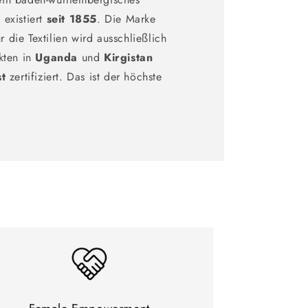
existiert
seit 1855
. Die Marke
ür die Textilien wird ausschließlich
kten in
Uganda
und
Kirgistan
st
zertifiziert. Das ist der höchste