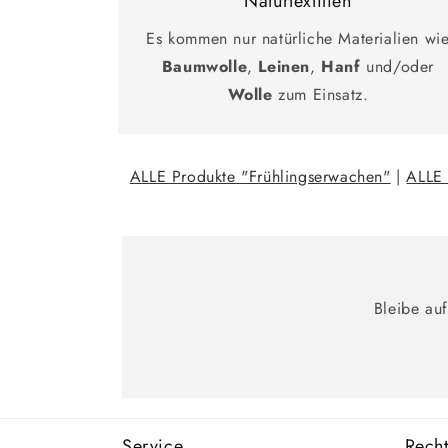
Naturtextilien
Es kommen nur natürliche Materialien wi
Baumwolle
,
Leinen
,
Hanf
und/oder
Wolle
zum Einsatz.
ALLE Produkte "Frühlingserwachen"
|
ALLE 
Bleibe au
Service
Recht