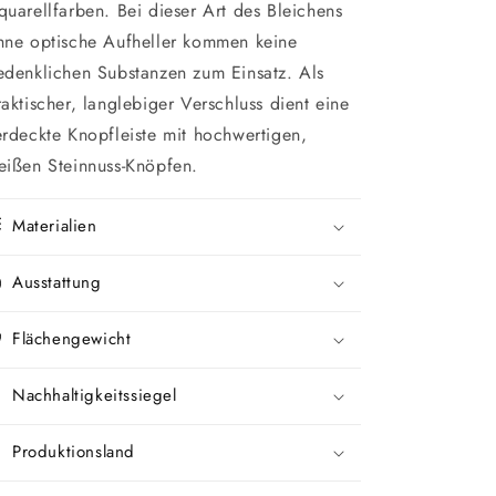
quarellfarben. Bei dieser Art des Bleichens
hne optische Aufheller kommen keine
edenklichen Substanzen zum Einsatz. Als
raktischer, langlebiger Verschluss dient eine
erdeckte Knopfleiste mit hochwertigen,
eißen Steinnuss-Knöpfen.
Materialien
Ausstattung
Flächengewicht
Nachhaltigkeitssiegel
Produktionsland