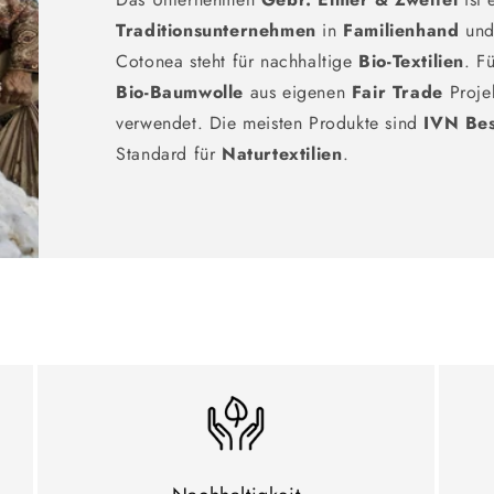
Traditionsunternehmen
in
Familienhand
und 
Cotonea steht für nachhaltige
Bio-Textilien
. F
Bio-Baumwolle
aus eigenen
Fair Trade
Proje
verwendet. Die meisten Produkte sind
IVN Be
Standard für
Naturtextilien
.