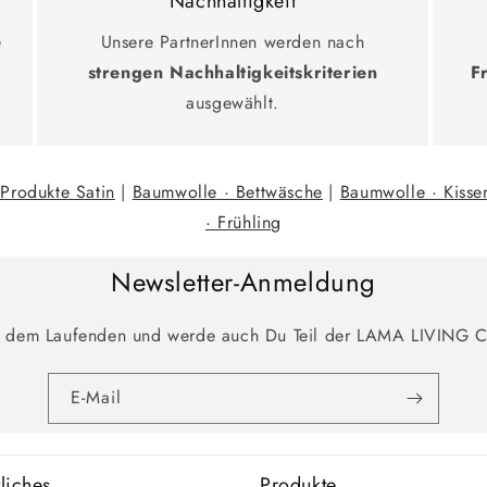
Nachhaltigkeit
e
Unsere PartnerInnen werden nach
strengen Nachhaltigkeitskriterien
F
ausgewählt.
Produkte Satin
|
Baumwolle · Bettwäsche
|
Baumwolle · Kiss
· Frühling
Newsletter-Anmeldung
f dem Laufenden und werde auch Du Teil der LAMA LIVING 
E-Mail
liches
Produkte