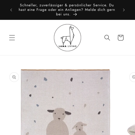
Direkt
Schneller, zuverlässiger & persönlicher Service. Du
zum
toure
hast eine Frage oder ein Anliegen? Melde dich gern
Inhalt
bei uns.
Warenkorb
oduktinformationen
ringen