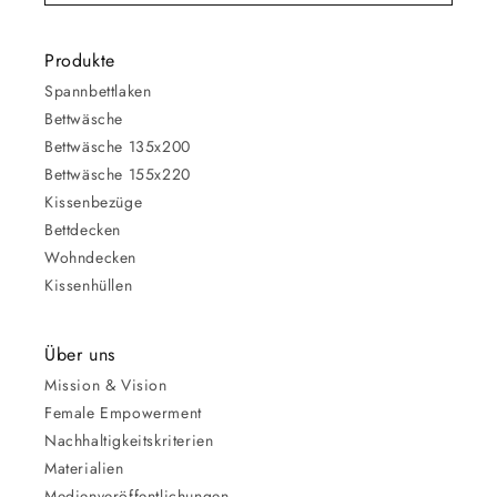
Produkte
Spannbettlaken
Bettwäsche
Bettwäsche 135x200
Bettwäsche 155x220
Kissenbezüge
Bettdecken
Wohndecken
Kissenhüllen
Über uns
Mission & Vision
Female Empowerment
Nachhaltigkeitskriterien
Materialien
Medienveröffentlichungen