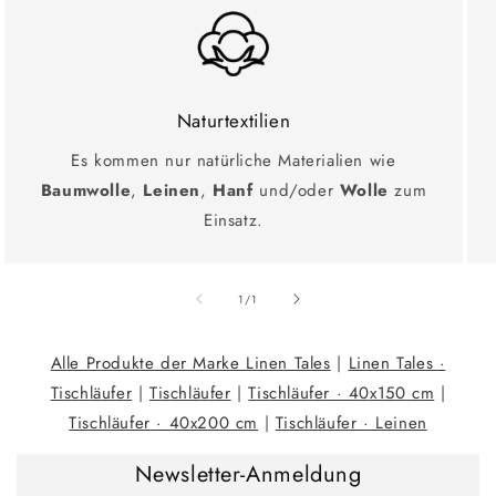
Naturtextilien
Es kommen nur natürliche Materialien wie
Baumwolle
,
Leinen
,
Hanf
und/oder
Wolle
zum
Einsatz.
Ab
1
/
1
Alle Produkte der Marke Linen Tales
|
Linen Tales ·
Tischläufer
|
Tischläufer
|
Tischläufer · 40x150 cm
|
Tischläufer · 40x200 cm
|
Tischläufer · Leinen
Newsletter-Anmeldung