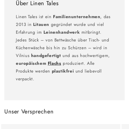
Über Linen Tales
Linen Tales ist ein
Familienunternehmen
, das
2013 in
Litauen
gegründet wurde und viel
Erfahrung im
Leinenhandwerk
mitbringt.
Jedes Stück – von Bettwäsche über Tisch- und
Küchenwäsche bis hin zu Schürzen – wird in
Vilnius
handgefertigt
und aus hochwertigem,
europäischem
Flachs
produziert. Alle
Produkte werden
plastikfrei
und liebevoll
verpackt.
Unser Versprechen