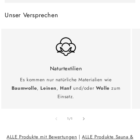
Unser Versprechen
Naturtextilien
Es kommen nur natürliche Materialien wie
Baumwolle
,
Leinen
,
Hanf
und/oder
Wolle
zum
Einsatz.
Ab
1
/
1
ALLE Produkte mit Bewertungen
|
ALLE Produkte Sauna &