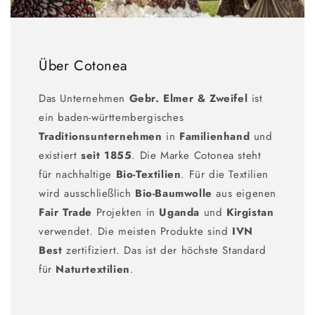
Über Cotonea
Das Unternehmen
Gebr. Elmer & Zweifel
ist
ein baden-württembergisches
Traditionsunternehmen
in
Familienhand
und
existiert
seit 1855
. Die Marke Cotonea steht
für nachhaltige
Bio-Textilien
. Für die Textilien
wird ausschließlich
Bio-Baumwolle
aus eigenen
Fair Trade
Projekten in
Uganda
und
Kirgistan
verwendet. Die meisten Produkte sind
IVN
Best
zertifiziert. Das ist der höchste Standard
für
Naturtextilien
.