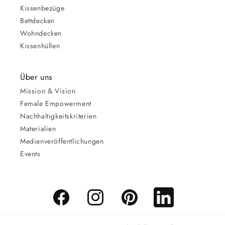
Kissenbezüge
Bettdecken
Wohndecken
Kissenhüllen
Über uns
Mission & Vision
Female Empowerment
Nachhaltigkeitskriterien
Materialien
Medienveröffentlichungen
Events
Facebook
Instagram
Pinterest
LinkedIn