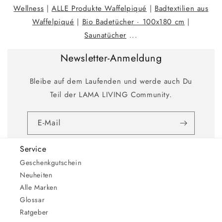
Wellness
|
ALLE Produkte Waffelpiqué
|
Badtextilien aus
Waffelpiqué
|
Bio Badetücher · 100x180 cm
|
Saunatücher
...
Newsletter-Anmeldung
Bleibe auf dem Laufenden und werde auch Du
Teil der LAMA LIVING Community.
E-Mail
Service
Geschenkgutschein
Neuheiten
Alle Marken
Glossar
Ratgeber