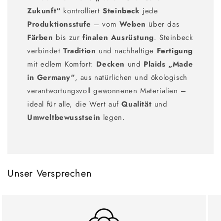
Zukunft“
kontrolliert
Steinbeck
jede
Produktionsstufe
– vom
Weben
über das
Färben
bis zur
finalen Ausrüstung
. Steinbeck
verbindet
Tradition
und nachhaltige
Fertigung
mit edlem Komfort:
Decken
und
Plaids
„Made
in Germany“
, aus natürlichen und ökologisch
verantwortungsvoll gewonnenen Materialien –
ideal für alle, die Wert auf
Qualität
und
Umweltbewusstsein
legen.
Unser Versprechen