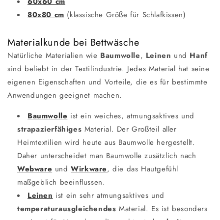
60x60 cm
80x80 cm
(klassische Größe für Schlafkissen)
Materialkunde bei Bettwäsche
Natürliche Materialien wie
Baumwolle
,
Leinen
und
Hanf
sind beliebt in der Textilindustrie. Jedes Material hat seine
eigenen Eigenschaften und Vorteile, die es für bestimmte
Anwendungen geeignet machen.
Baumwolle
ist ein weiches, atmungsaktives und
strapazierfähiges
Material. Der Großteil aller
Heimtextilien wird heute aus Baumwolle hergestellt.
Daher unterscheidet man Baumwolle zusätzlich nach
Webware
und
Wirkware
, die das Hautgefühl
maßgeblich beeinflussen.
Leinen
ist ein sehr atmungsaktives und
temperaturausgleichendes
Material. Es ist besonders