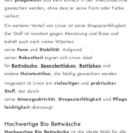
gewaschen werden, ohne dass er seine Form oder Farbe
verliert.
Ein weiterer Vorteil von Linon ist seine Strapazierfähigkeit.
Der Stoff ist resistent gegen Abnutzung und Risse und
behält auch nach vielen Wäschen
seine
Form
und
Stabilität
. Aufgrund
seiner
Robustheit
eignet sich Linon ideal
für
Bettwäsche
,
Spannbettlaken
,
Bettlaken
und
andere
Heimtextilien
, die häufig gewaschen werden.
Insgesamt ist Linon ein
vielseitiger
und
praktischer
Stoff
, der durch
seine
Atmungsaktivität
,
Strapazierfähigkeit
und
Pflege
leichtigkeit
überzeugt.
Hochwertige Bio Bettwäsche
Hochwertige Bio Bettwäsche
ist die ideale Wahl für alle,