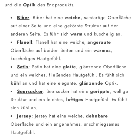
und die
Optik
des Endprodukts.
Biber
: Biber hat eine
weiche
, samtartige Oberfläche
auf einer Seite und eine gekörnte Struktur auf der
anderen Seite. Es fühlt sich
warm
und kuschelig an.
Flanell
: Flanell hat eine weiche,
angeraute
Oberfläche auf beiden Seiten und ein
warmes
,
kuscheliges Hautgefühl.
Satin
: Satin hat eine
glatte
, glänzende Oberfläche
und ein weiches, fließendes Hautgefühl. Es fühlt sich
kühl
an und hat eine elegante,
glänzende
Optik.
Seersucker
: Seersucker hat eine
gerippte
, wellige
Struktur und ein leichtes,
luftiges
Hautgefühl. Es fühlt
sich kühl an.
Jersey
: Jersey hat eine weiche,
dehnbare
Oberfläche und ein angenehmes, anschmiegsames
Hautgefühl.