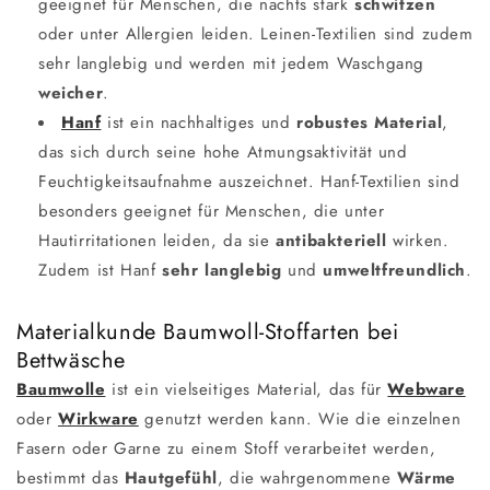
geeignet für Menschen, die nachts stark
schwitzen
oder unter Allergien leiden. Leinen-Textilien sind zudem
sehr langlebig und werden mit jedem Waschgang
weicher
.
Hanf
ist ein nachhaltiges und
robustes Material
,
das sich durch seine hohe Atmungsaktivität und
Feuchtigkeitsaufnahme auszeichnet. Hanf-Textilien sind
besonders geeignet für Menschen, die unter
Hautirritationen leiden, da sie
antibakteriell
wirken.
Zudem ist Hanf
sehr langlebig
und
umweltfreundlich
.
Materialkunde Baumwoll-Stoffarten bei
Bettwäsche
Baumwolle
ist ein vielseitiges Material, das für
Webware
oder
Wirkware
genutzt werden kann. Wie die einzelnen
Fasern oder Garne zu einem Stoff verarbeitet werden,
bestimmt das
Hautgefühl
, die wahrgenommene
Wärme