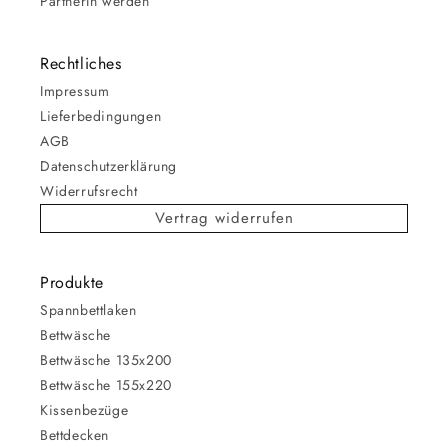
PartnerIn werden
Rechtliches
Impressum
Lieferbedingungen
AGB
Datenschutzerklärung
Widerrufsrecht
Vertrag widerrufen
Produkte
Spannbettlaken
Bettwäsche
Bettwäsche 135x200
Bettwäsche 155x220
Kissenbezüge
Bettdecken