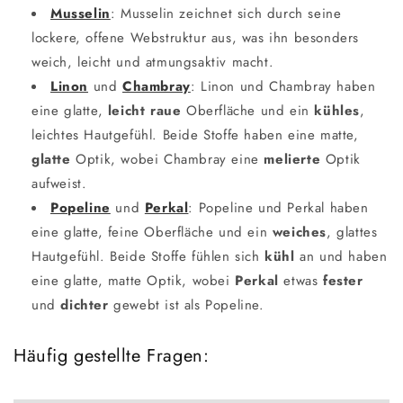
Musselin
: Musselin zeichnet sich durch seine
lockere, offene Webstruktur aus, was ihn besonders
weich, leicht und atmungsaktiv macht.
Linon
und
Chambray
: Linon und Chambray haben
eine glatte,
leicht raue
Oberfläche und ein
kühles
,
leichtes Hautgefühl. Beide Stoffe haben eine matte,
glatte
Optik, wobei Chambray eine
melierte
Optik
aufweist.
Popeline
und
Perkal
: Popeline und Perkal haben
eine glatte, feine Oberfläche und ein
weiches
, glattes
Hautgefühl. Beide Stoffe fühlen sich
kühl
an und haben
eine glatte, matte Optik, wobei
Perkal
etwas
fester
und
dichter
gewebt ist als Popeline.
Häufig gestellte Fragen: