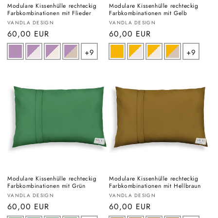
Modulare Kissenhülle rechteckig
Modulare Kissenhülle rechteckig
Farbkombinationen mit Flieder
Farbkombinationen mit Gelb
Anbieter:
Anbieter:
VANDLA DESIGN
VANDLA DESIGN
Normaler
60,00 EUR
Normaler
60,00 EUR
Preis
Preis
+9
+9
Modulare Kissenhülle rechteckig
Modulare Kissenhülle rechteckig
Farbkombinationen mit Grün
Farbkombinationen mit Hellbraun
Anbieter:
Anbieter:
VANDLA DESIGN
VANDLA DESIGN
Normaler
60,00 EUR
Normaler
60,00 EUR
Preis
Preis