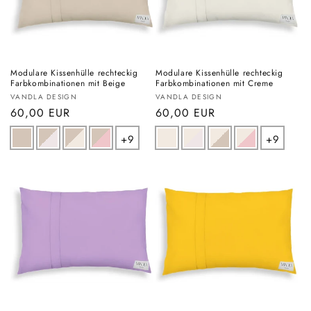
Modulare Kissenhülle rechteckig
Modulare Kissenhülle rechteckig
Farbkombinationen mit Beige
Farbkombinationen mit Creme
Anbieter:
Anbieter:
VANDLA DESIGN
VANDLA DESIGN
Normaler
60,00 EUR
Normaler
60,00 EUR
Preis
Preis
+9
+9